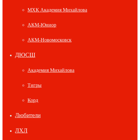
МХК Академия Михайлова
АКМ-Юниор
АКМ-Новомосковск
ДЮСШ
Академия Михайлова
Тигры
Корд
Любители
ЛХЛ