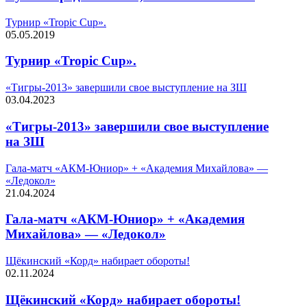
Турнир «Tropic Cup».
05.05.2019
Турнир «Tropic Cup».
«Тигры-2013» завершили свое выступление на ЗШ
03.04.2023
«Тигры-2013» завершили свое выступление
на ЗШ
Гала-матч «АКМ-Юниор» + «Академия Михайлова» —
«Ледокол»
21.04.2024
Гала-матч «АКМ-Юниор» + «Академия
Михайлова» — «Ледокол»
Щёкинский «Корд» набирает обороты!
02.11.2024
Щёкинский «Корд» набирает обороты!