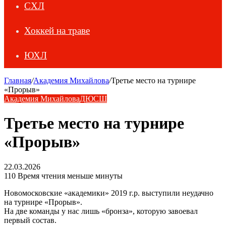
СХЛ
Хоккей на траве
ЮХЛ
Главная
/
Академия Михайлова
/
Третье место на турнире
«Прорыв»
Академия Михайлова
ДЮСШ
Третье место на турнире
«Прорыв»
22.03.2026
110
Время чтения меньше минуты
Новомосковские «академики» 2019 г.р. выступили неудачно
на турнире «Прорыв».
На две команды у нас лишь «бронза», которую завоевал
первый состав.