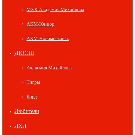
МХК Академия Михайлова
АКМ-Юниор
АКМ-Новомосковск
ДЮСШ
Академия Михайлова
Тигры
Корд
Любители
ЛХЛ