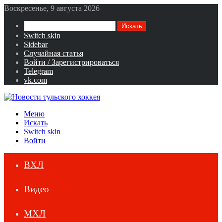
Воскресенье, 9 августа 2026
Искать
Switch skin
Sidebar
Случайная статья
Войти / Зарегистрироваться
Telegram
vk.com
Меню
Искать
Switch skin
Войти
ВХЛ
Видео
МХЛ