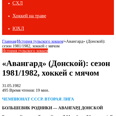
СХЛ
Хоккей на траве
ЮХЛ
Главная
/
История тульского хоккея
/
«Авангард» (Донской):
сезон 1981/1982, хоккей с мячом
История тульского хоккея
«Авангард» (Донской): сезон
1981/1982, хоккей с мячом
31.05.1982
495
Время чтения: 19 мин.
ЧЕМПИОНАТ СССР. ВТОРАЯ ЛИГА
БОЛЬШЕВИК РОДНИКИ — АВАНГАРД ДОНСКОЙ