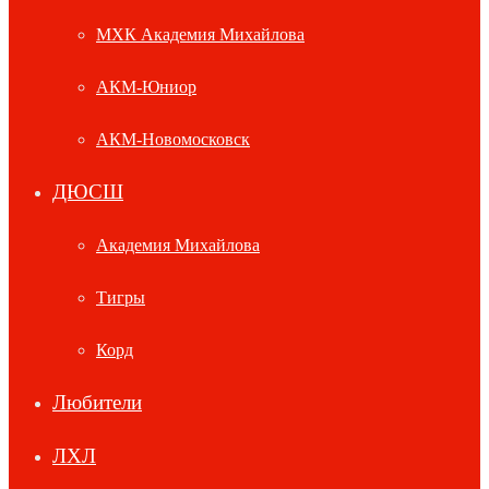
МХК Академия Михайлова
АКМ-Юниор
АКМ-Новомосковск
ДЮСШ
Академия Михайлова
Тигры
Корд
Любители
ЛХЛ