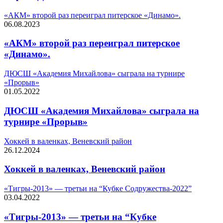
«АКМ» второй раз переиграл питерское «Динамо».
06.08.2023
«АКМ» второй раз переиграл питерское
«Динамо».
ДЮСШ «Академия Михайлова» сыграла на турнире
«Прорыв»
01.05.2022
ДЮСШ «Академия Михайлова» сыграла на
турнире «Прорыв»
Хоккей в валенках, Веневский район
26.12.2024
Хоккей в валенках, Веневский район
«Тигры-2013» — третьи на “Кубке Содружества-2022”
03.04.2022
«Тигры-2013» — третьи на “Кубке