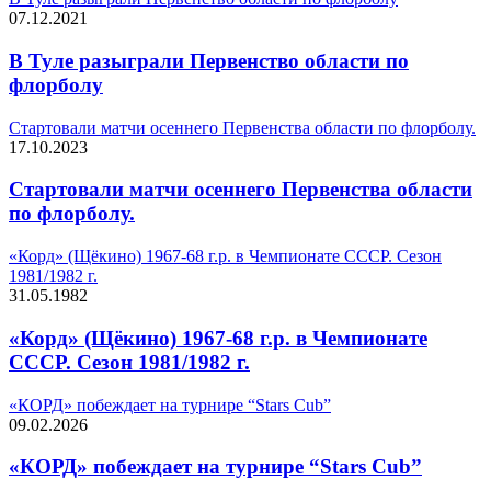
07.12.2021
В Туле разыграли Первенство области по
флорболу
Стартовали матчи осеннего Первенства области по флорболу.
17.10.2023
Стартовали матчи осеннего Первенства области
по флорболу.
«Корд» (Щёкино) 1967-68 г.р. в Чемпионате СССР. Сезон
1981/1982 г.
31.05.1982
«Корд» (Щёкино) 1967-68 г.р. в Чемпионате
СССР. Сезон 1981/1982 г.
«КОРД» побеждает на турнире “Stars Cub”
09.02.2026
«КОРД» побеждает на турнире “Stars Cub”