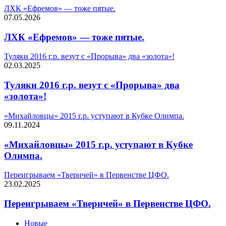
ЛХК «Ефремов» — тоже пятые.
07.05.2026
ЛХК «Ефремов» — тоже пятые.
Туляки 2016 г.р. везут с «Прорыва» два «золота»!
02.03.2025
Туляки 2016 г.р. везут с «Прорыва» два
«золота»!
«Михайловцы» 2015 г.р. уступают в Кубке Олимпа.
09.11.2024
«Михайловцы» 2015 г.р. уступают в Кубке
Олимпа.
Переигрываем «Тверичей» в Первенстве ЦФО.
23.02.2025
Переигрываем «Тверичей» в Первенстве ЦФО.
Новые