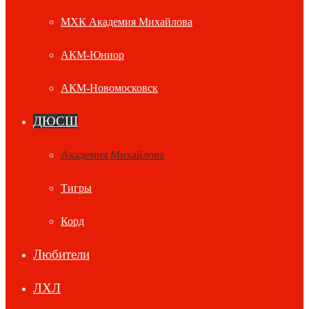
МХК Академия Михайлова
АКМ-Юниор
АКМ-Новомосковск
ДЮСШ
Академия Михайлова
Тигры
Корд
Любители
ЛХЛ