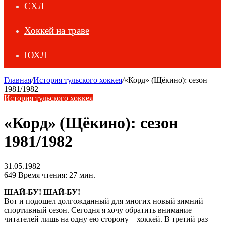
СХЛ
Хоккей на траве
ЮХЛ
Главная
/
История тульского хоккея
/
«Корд» (Щёкино): сезон
1981/1982
История тульского хоккея
«Корд» (Щёкино): сезон
1981/1982
31.05.1982
649
Время чтения: 27 мин.
ШАЙ-БУ! ШАЙ-БУ!
Вот и подошел долгожданный для многих новый зимний
спортивный сезон. Сегодня я хочу обратить внимание
читателей лишь на одну ею сторону – хоккей. В третий раз