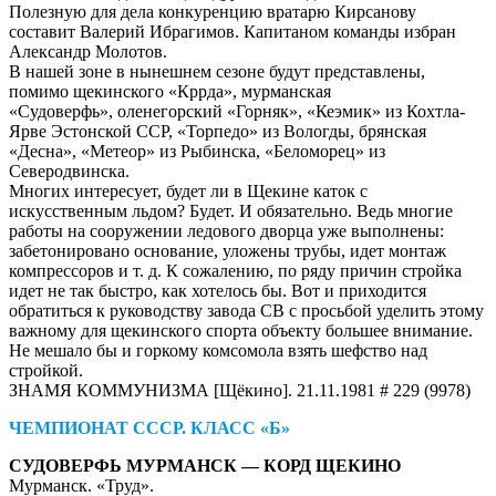
Полезную для дела конкуренцию вратарю Кирсанову
составит Валерий Ибрагимов. Капитаном команды избран
Александр Молотов.
В нашей зоне в нынешнем сезоне будут представлены,
помимо щекинского «Кррда», мурманская
«Судоверфь», оленегорский «Горняк», «Кеэмик» из Кохтла-
Ярве Эстонской ССР, «Торпедо» из Вологды, брянская
«Десна», «Метеор» из Рыбинска, «Беломорец» из
Северодвинска.
Многих интересует, будет ли в Щекине каток с
искусственным льдом? Будет. И обязательно. Ведь многие
работы на сооружении ледового дворца уже выполнены:
забетонировано основание, уложены трубы, идет монтаж
компрессоров и т. д. К сожалению, по ряду причин стройка
идет не так быстро, как хотелось бы. Вот и приходится
обратиться к руководству завода СВ с просьбой уделить этому
важному для щекинского спорта объекту большее внимание.
Не мешало бы и горкому комсомола взять шефство над
стройкой.
ЗНАМЯ КОММУНИЗМА [Щёкино]. 21.11.1981 # 229 (9978)
ЧЕМПИОНАТ СССР. КЛАСС «Б»
СУДОВЕРФЬ МУРМАНСК — КОРД ЩЕКИНО
Мурманск. «Труд».