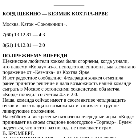
КОРД ЩЕКИНО — КЕЭМИК КОХТЛА-ЯРВЕ
Москва. Каток «Сокольники».
7(60) 13.12.81 — 4:3
8(61) 14.12.81 — 2:0
ПО-ПРЕЖНЕМУ ВПЕРЕДИ
Щекинские любители хоккея были огорчены, когда узнали,
что нашему «Корду» из-за неподготовленности льда засчитано
поражение от «Кеэмика» из Кохтла-Ярве.
И вот радостное сообщение: Федерация хоккея отменила
ранее принятое решение и дала возможность нашей команде
сыграть в Москве с эстонскими хоккеистами оба матча.
«Корд» победил со счетом 4:3 и 2:0.
Наша, команда сейчас имеет в своем активе четырнадцать
очков из шестнадцати возможных и занимает в группе
лидирующее положение.
На субботу и воскресенье назначены очередные игры. «Корд»
принимает на своем стадионе вологодское «Торпедо». Будем
надеяться, что в этот раз погода не помешает играм.
В. БРОМБЕРГ.