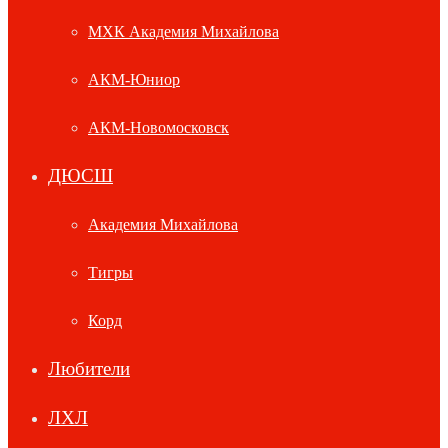
МХК Академия Михайлова
АКМ-Юниор
АКМ-Новомосковск
ДЮСШ
Академия Михайлова
Тигры
Корд
Любители
ЛХЛ