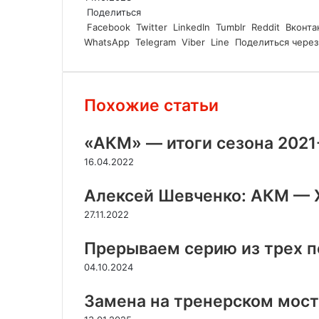
Поделиться
Facebook
Twitter
LinkedIn
Tumblr
Reddit
Вконта
WhatsApp
Telegram
Viber
Line
Поделиться через
Похожие статьи
«АКМ» — итоги сезона 2021
16.04.2022
Алексей Шевченко: АКМ — Х
27.11.2022
Прерываем серию из трех 
04.10.2024
Замена на тренерском мос