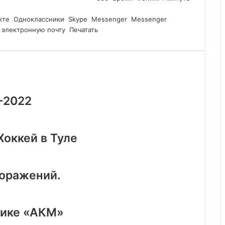
кте
Одноклассники
Skype
Messenger
Messenger
 электронную почту
Печатать
-2022
оккей в Туле
поражений.
тике «АКМ»