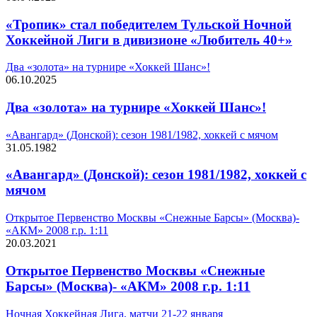
«Тропик» стал победителем Тульской Ночной
Хоккейной Лиги в дивизионе «Любитель 40+»
Два «золота» на турнире «Хоккей Шанс»!
06.10.2025
Два «золота» на турнире «Хоккей Шанс»!
«Авангард» (Донской): сезон 1981/1982, хоккей с мячом
31.05.1982
«Авангард» (Донской): сезон 1981/1982, хоккей с
мячом
Открытое Первенство Москвы «Снежные Барсы» (Москва)-
«АКМ» 2008 г.р. 1:11
20.03.2021
Открытое Первенство Москвы «Снежные
Барсы» (Москва)- «АКМ» 2008 г.р. 1:11
Ночная Хоккейная Лига, матчи 21-22 января