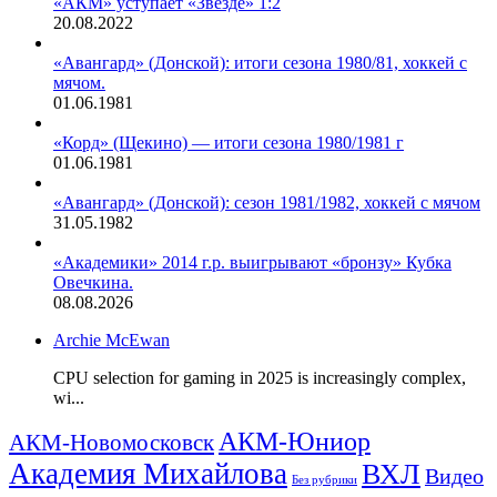
«АКМ» уступает «Звезде» 1:2
20.08.2022
«Авангард» (Донской): итоги сезона 1980/81, хоккей с
мячом.
01.06.1981
«Корд» (Щекино) — итоги сезона 1980/1981 г
01.06.1981
«Авангард» (Донской): сезон 1981/1982, хоккей с мячом
31.05.1982
«Академики» 2014 г.р. выигрывают «бронзу» Кубка
Овечкина.
08.08.2026
Archie McEwan
CPU selection for gaming in 2025 is increasingly complex,
wi...
АКМ-Юниор
АКМ-Новомосковск
Академия Михайлова
ВХЛ
Видео
Без рубрики