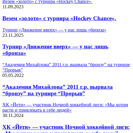
Везем «золото» с турнира «Hockey Chance».
11.09.2023
Везем «золото» с турнира «Hockey Chance».
Турнир «Движение вверх» — у нас лишь «бронза»
23.11.2025
Турнир «Движение вверх» — у нас лишь
«бронза»
“Академия Михайлова” 2011 г.р. вырвала “бронзу” на турнире
“Прорыв”
05.05.2022
“Академия Михайлова” 2011 г.р. вырвала
“бронзу” на турнире “Прорыв”
ХК «Йети» — участник Ночной хоккейной лиги: «Мы хотим
расти и привлекать к себе людей»
30.11.2024
ХК «Йети» — участник Ночной хоккейной лиги: