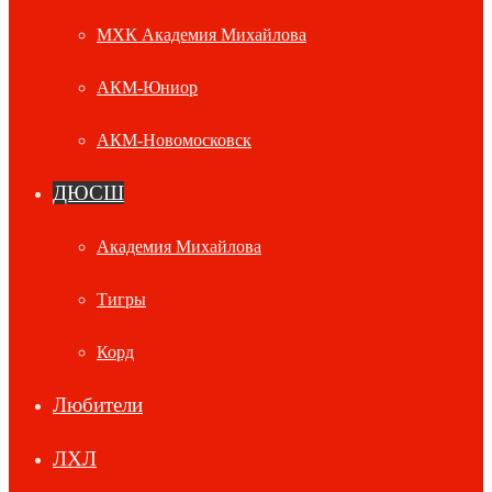
МХК Академия Михайлова
АКМ-Юниор
АКМ-Новомосковск
ДЮСШ
Академия Михайлова
Тигры
Корд
Любители
ЛХЛ