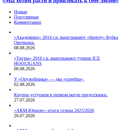
«Мы хотим расти и привлекать к себе людей»
Новые
Популярные
Комментарии
«Академики» 2014 г.р. выигрывают «бронзу» Кубка
Овечкина.
08.08.2026
«Тигры» 2016 г.р. выигрывают турнир ICE
HOOLIGANS
08.08.2026
У «Оружейника» — два «серебра».
02.08.2026
Крупно уступаем в первом матче предсезонки.
27.07.2026
«АКМ-Юниор»: итоги сезона 2025/2026
26.07.2026