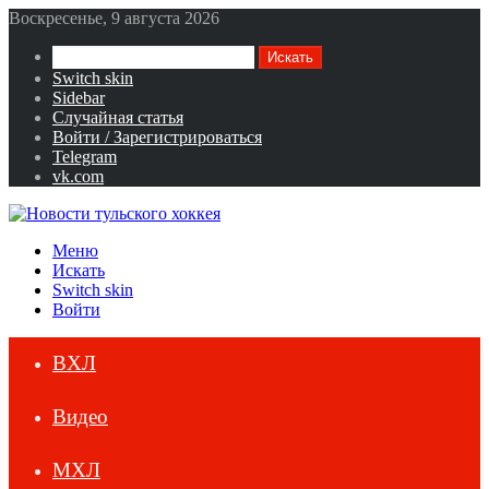
Воскресенье, 9 августа 2026
Искать
Switch skin
Sidebar
Случайная статья
Войти / Зарегистрироваться
Telegram
vk.com
Меню
Искать
Switch skin
Войти
ВХЛ
Видео
МХЛ