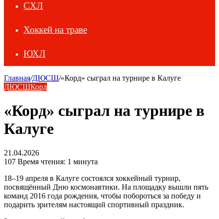
СХЛ
Хоккей на траве
ЮХЛ
Главная
/
ДЮСШ
/
«Корд» сыграл на турнире в Калуге
ДЮСШ
Корд
«Корд» сыграл на турнире в
Калуге
21.04.2026
107
Время чтения: 1 минута
18–19 апреля в Калуге состоялся хоккейный турнир,
посвящённый Дню космонавтики. На площадку вышли пять
команд 2016 года рождения, чтобы побороться за победу и
подарить зрителям настоящий спортивный праздник.