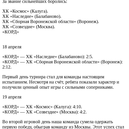
За звание сильнейших боролись:
ХК «Космос» (Калуга).
ХК «Наследие» (Балабаново).
ХК «Сборная Воронежской области» (Воронеж).
ХК «Созвездие» (Москва).
«КОРД»
18 апреля
«КОРД» — ХК «Наследие» (Балабаново): 2:5.
«КОРД» — ХК «Сборная Воронежской области» (Воронеж):
2:12.
Первый день турнира стал для команды настоящим
испытанием. Несмотря на счёт, ребята показали характер и
получили ценный опыт игры с сильными соперниками.
19 апреля
«КОРД» — ХК «Космос» (Калуга): 4:10.
«КОРД» — ХК «Созвездие» (Москва): 4:2.
Во второй игровой день наша команда сумела одержать
первую победу, обыграв команду из Москвы. Этот успех стал