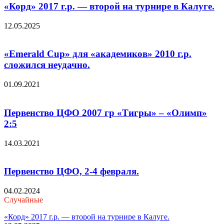
«Корд» 2017 г.р. — второй на турнире в Калуге.
12.05.2025
«Emerald Cup» для «академиков» 2010 г.р.
сложился неудачно.
01.09.2021
Первенство ЦФО 2007 гр «Тигры» – «Олимп»
2:5
14.03.2021
Первенство ЦФО, 2-4 февраля.
04.02.2024
Случайные
«Корд» 2017 г.р. — второй на турнире в Калуге.