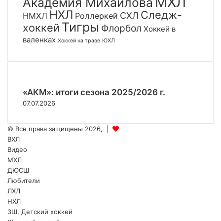
МХЛ
Академия Михайлова
НХЛ
Следж-
СХЛ
НМХЛ
Роллеркей
Тигры
хоккей
Флорбол
Хоккей в
валенках
ЮХЛ
Хоккей на траве
«АКМ»: итоги сезона 2025/2026 г.
07.07.2026
© Все права защищены 2026, |
ВХЛ
Видео
МХЛ
ДЮСШ
Любители
ЛХЛ
НХЛ
ЗШ, Детский хоккей