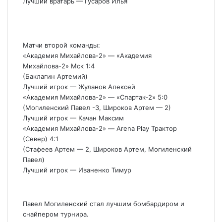
Лучший вратарь — Гусаров Илья
Матчи второй команды:
«Академия Михайлова-2» — «Академия
Михайлова-2» Мск 1:4
(Баклагин Артемий)
Лучший игрок — Жуланов Алексей
«Академия Михайлова-2» — «Спартак-2» 5:0
(Могиленский Павел -3, Широков Артем — 2)
Лучший игрок — Качан Максим
«Академия Михайлова-2» — Arena Play Трактор
(Север) 4:1
(Стафеев Артем — 2, Широков Артем, Могиленский
Павел)
Лучший игрок — Иваненко Тимур
Павел Могиленский стал лучшим бомбардиром и
снайпером турнира.