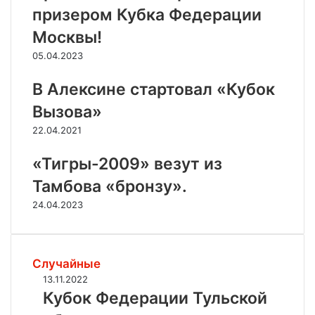
призером Кубка Федерации
Москвы!
05.04.2023
В Алексине стартовал «Кубок
Вызова»
22.04.2021
«Тигры-2009» везут из
Тамбова «бронзу».
24.04.2023
Случайные
К
13.11.2022
у
Кубок Федерации Тульской
б