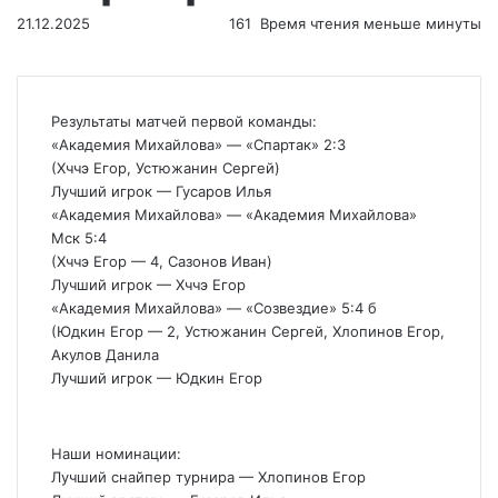
21.12.2025
161
Время чтения меньше минуты
Результаты матчей первой команды:
«Академия Михайлова» — «Спартак» 2:3
(Хччэ Егор, Устюжанин Сергей)
Лучший игрок — Гусаров Илья
«Академия Михайлова» — «Академия Михайлова»
Мск 5:4
(Хччэ Егор — 4, Сазонов Иван)
Лучший игрок — Хччэ Егор
«Академия Михайлова» — «Созвездие» 5:4 б
(Юдкин Егор — 2, Устюжанин Сергей, Хлопинов Егор,
Акулов Данила
Лучший игрок — Юдкин Егор
Наши номинации:
Лучший снайпер турнира — Хлопинов Егор