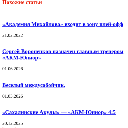
Похожие статьи
«Академия Михайлова» входит в зону плей-офф
21.02.2022
Сергей Вороненков назначен главным тренером
«АКМ-Юниор»
01.06.2026
Веселый междусобойчик.
01.03.2026
«Сахалинские Акулы» — «АКМ-Юниор» 4:5
20.12.2025