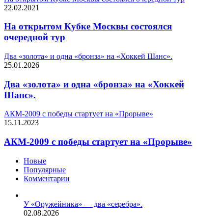
22.02.2021
На открытом Кубке Москвы состоялся
очередной тур
Два «золота» и одна «бронза» на «Хоккей Шанс».
25.01.2026
Два «золота» и одна «бронза» на «Хоккей
Шанс».
АКМ-2009 с победы стартует на «Прорыве»
15.11.2023
АКМ-2009 с победы стартует на «Прорыве»
Новые
Популярные
Комментарии
У «Оружейника» — два «серебра».
02.08.2026