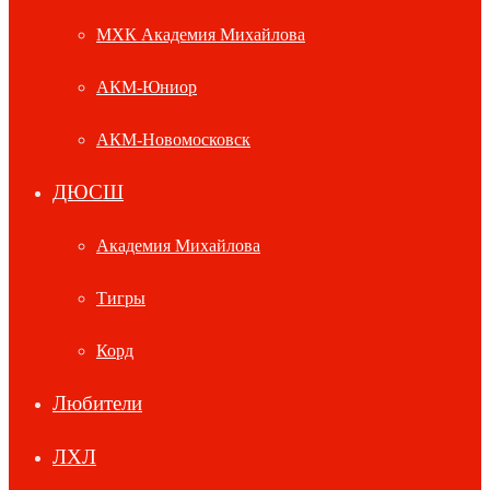
МХК Академия Михайлова
АКМ-Юниор
АКМ-Новомосковск
ДЮСШ
Академия Михайлова
Тигры
Корд
Любители
ЛХЛ