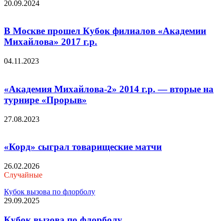
20.09.2024
В Москве прошел Кубок филиалов «Академии
Михайлова» 2017 г.р.
04.11.2023
«Академия Михайлова-2» 2014 г.р. — вторые на
турнире «Прорыв»
27.08.2023
«Корд» сыграл товарищеские матчи
26.02.2026
Случайные
Кубок вызова по флорболу
29.09.2025
Кубок вызова по флорболу