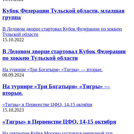
Кубок Федерации Тульской области, младшая
группа
В Ледовом дворце стартовал Кубок Федерации по хоккею
Тульской области
15.10.2022
В Ледовом дворце стартовал Кубок Федерации
по хоккею Тульской области
На турнире «Три Богатыря» «Тигры» — вторые.
08.09.2024
На турнире «Три Богатыря» «Тигры» —
вторые.
«Тигры» в Первенстве ЦФО, 14-15 октября
15.10.2023
«Тигры» в Первенстве ЦФО, 14-15 октября
На открытом Кубке Москвы состоялся очередной тур