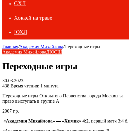
СХЛ
Хоккей на траве
ЮХЛ
Главная
/
Академия Михайлова
/
Переходные игры
Академия Михайлова
ДЮСШ
Переходные игры
30.03.2023
438
Время чтения: 1 минута
Переходные игры Открытого Первенства города Москвы за
право выступать в группе А.
2007 г.р.
«Академия Михайлова» — «Химик» 4:2,
первый матч 3:4 б.
«Академики» одержали победу в непростом матче. В