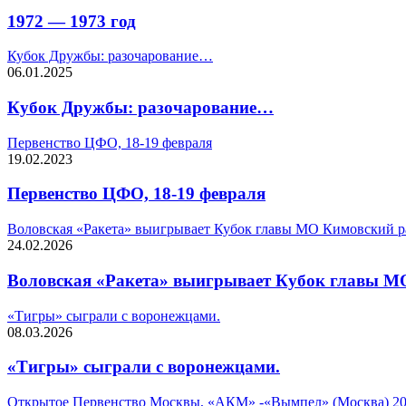
1972 — 1973 год
Кубок Дружбы: разочарование…
06.01.2025
Кубок Дружбы: разочарование…
Первенство ЦФО, 18-19 февраля
19.02.2023
Первенство ЦФО, 18-19 февраля
Воловская «Ракета» выигрывает Кубок главы МО Кимовский 
24.02.2026
Воловская «Ракета» выигрывает Кубок главы М
«Тигры» сыграли с воронежцами.
08.03.2026
«Тигры» сыграли с воронежцами.
Открытое Первенство Москвы, «АКМ» -«Вымпел» (Москва) 2006