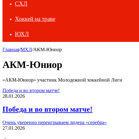
СХЛ
Хоккей на траве
ЮХЛ
Главная
/
МХЛ
/
АКМ-Юниор
АКМ-Юниор
«АКМ-Юниор» участник Молодежной хоккейной Лиги
Победа и во втором матче!
28.01.2026
Победа и во втором матче!
Очень уверенно переигрываем лидера «серебра»
27.01.2026