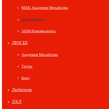
МХК Академия Михайлова
АКМ-Юниор
АКМ-Новомосковск
ДЮСШ
Академия Михайлова
Тигры
Корд
Любители
ЛХЛ