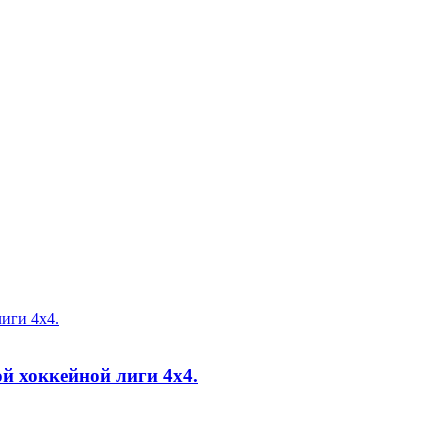
иги 4х4.
й хоккейной лиги 4х4.