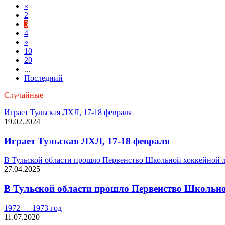
«
2
3
4
»
10
20
...
Последний
Случайные
Играет Тульская ЛХЛ, 17-18 февраля
19.02.2024
Играет Тульская ЛХЛ, 17-18 февраля
В Тульской области прошло Первенство Школьной хоккейной л
27.04.2025
В Тульской области прошло Первенство Школьно
1972 — 1973 год
11.07.2020