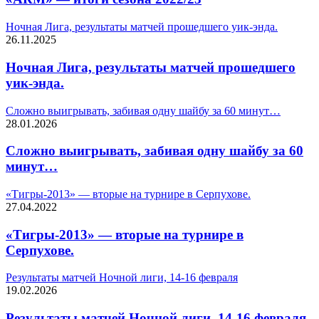
Ночная Лига, результаты матчей прошедшего уик-энда.
26.11.2025
Ночная Лига, результаты матчей прошедшего
уик-энда.
Сложно выигрывать, забивая одну шайбу за 60 минут…
28.01.2026
Сложно выигрывать, забивая одну шайбу за 60
минут…
«Тигры-2013» — вторые на турнире в Серпухове.
27.04.2022
«Тигры-2013» — вторые на турнире в
Серпухове.
Результаты матчей Ночной лиги, 14-16 февраля
19.02.2026
Результаты матчей Ночной лиги, 14-16 февраля