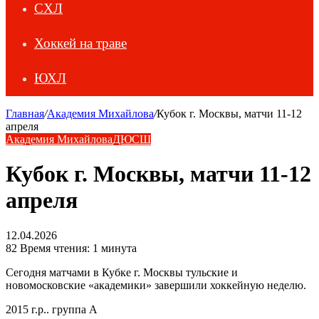
СХЛ
Хоккей на траве
ЮХЛ
Главная
/
Академия Михайлова
/
Кубок г. Москвы, матчи 11-12
апреля
Академия Михайлова
ДЮСШ
Кубок г. Москвы, матчи 11-12
апреля
12.04.2026
82
Время чтения: 1 минута
Сегодня матчами в Кубке г. Москвы тульские и
новомосковские «академики» завершили хоккейную неделю.
2015 г.р.. группа А