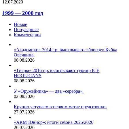
12.07.2020
1999 — 2000 год
Новые
Популярные
Комментарии
«Академики» 2014 г.р. выигрывают «бронзу» Кубка
Овечкина.
08.08.2026
«Тигры» 2016 г.р. выигрывают турнир ICE
HOOLIGANS
08.08.2026
У «Оружейника» — два «серебра».
02.08.2026
Крупно уступаем в первом матче предсезонки.
27.07.2026
«АКМ-Юниор»: итоги сезона 2025/2026
26.07.2026