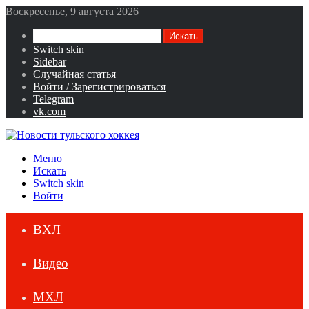
Воскресенье, 9 августа 2026
Искать
Switch skin
Sidebar
Случайная статья
Войти / Зарегистрироваться
Telegram
vk.com
Меню
Искать
Switch skin
Войти
ВХЛ
Видео
МХЛ