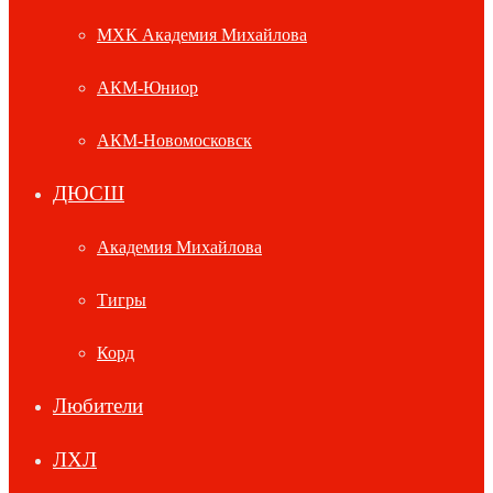
МХК Академия Михайлова
АКМ-Юниор
АКМ-Новомосковск
ДЮСШ
Академия Михайлова
Тигры
Корд
Любители
ЛХЛ