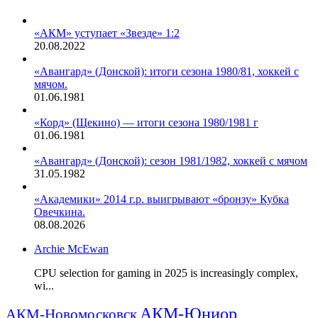
«АКМ» уступает «Звезде» 1:2
20.08.2022
«Авангард» (Донской): итоги сезона 1980/81, хоккей с
мячом.
01.06.1981
«Корд» (Щекино) — итоги сезона 1980/1981 г
01.06.1981
«Авангард» (Донской): сезон 1981/1982, хоккей с мячом
31.05.1982
«Академики» 2014 г.р. выигрывают «бронзу» Кубка
Овечкина.
08.08.2026
Archie McEwan
CPU selection for gaming in 2025 is increasingly complex,
wi...
АКМ-Юниор
АКМ-Новомосковск