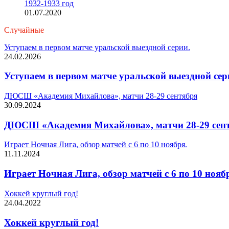
1932-1933 год
01.07.2020
Случайные
Уступаем в первом матче уральской выездной серии.
24.02.2026
Уступаем в первом матче уральской выездной сер
ДЮСШ «Академия Михайлова», матчи 28-29 сентября
30.09.2024
ДЮСШ «Академия Михайлова», матчи 28-29 сен
Играет Ночная Лига, обзор матчей с 6 по 10 ноября.
11.11.2024
Играет Ночная Лига, обзор матчей с 6 по 10 нояб
Хоккей круглый год!
24.04.2022
Хоккей круглый год!