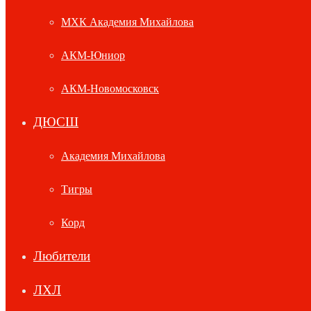
МХК Академия Михайлова
АКМ-Юниор
АКМ-Новомосковск
ДЮСШ
Академия Михайлова
Тигры
Корд
Любители
ЛХЛ