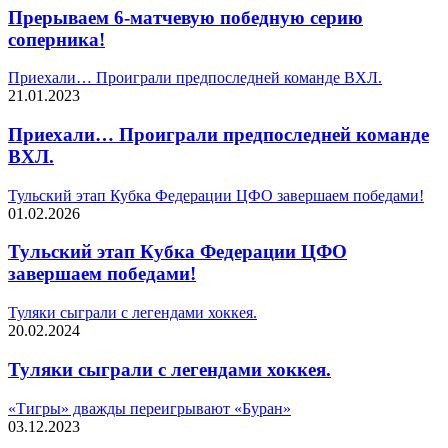
Прерываем 6-матчевую победную серию
соперника!
Приехали… Проиграли предпоследней команде ВХЛ.
21.01.2023
Приехали… Проиграли предпоследней команде
ВХЛ.
Тульский этап Кубка Федерации ЦФО завершаем победами!
01.02.2026
Тульский этап Кубка Федерации ЦФО
завершаем победами!
Туляки сыграли с легендами хоккея.
20.02.2024
Туляки сыграли с легендами хоккея.
«Тигры» дважды переигрывают «Буран»
03.12.2023