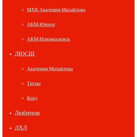
МХК Академия Михайлова
АКМ-Юниор
АКМ-Новомосковск
ДЮСШ
Академия Михайлова
Тигры
Корд
Любители
ЛХЛ