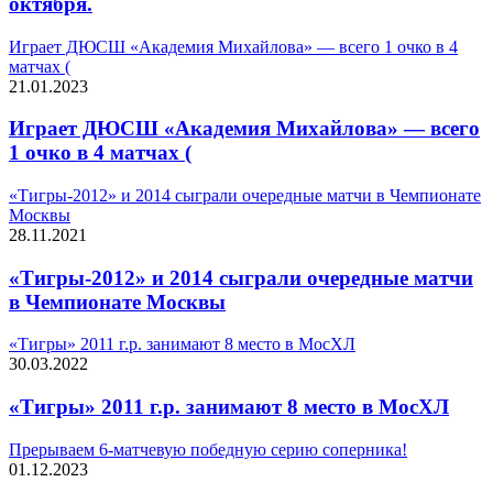
октября.
Играет ДЮСШ «Академия Михайлова» — всего 1 очко в 4
матчах (
21.01.2023
Играет ДЮСШ «Академия Михайлова» — всего
1 очко в 4 матчах (
«Тигры-2012» и 2014 сыграли очередные матчи в Чемпионате
Москвы
28.11.2021
«Тигры-2012» и 2014 сыграли очередные матчи
в Чемпионате Москвы
«Тигры» 2011 г.р. занимают 8 место в МосХЛ
30.03.2022
«Тигры» 2011 г.р. занимают 8 место в МосХЛ
Прерываем 6-матчевую победную серию соперника!
01.12.2023