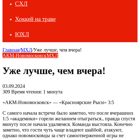
СХЛ
Хоккей на траве
ЮХЛ
Главная
/
МХЛ
/
Уже лучше, чем вчера!
АКМ-Новомосковск
МХЛ
Уже лучше, чем вчера!
03.09.2024
309
Время чтения: 1 минута
«АКМ-Новомосковск» — «Красноярские Рыси» 3:5
С самого начала встречи было заметно, что после вчерашних
1:5 «академики» горели желанием отыграться., правда спустя
минуту после начала удаляемся. Команда выстояла. Конечно
заметно, что гости чуть чаще владеют шайбой, атакуют,
однако новомосковцы за счет самоотверженной игры не