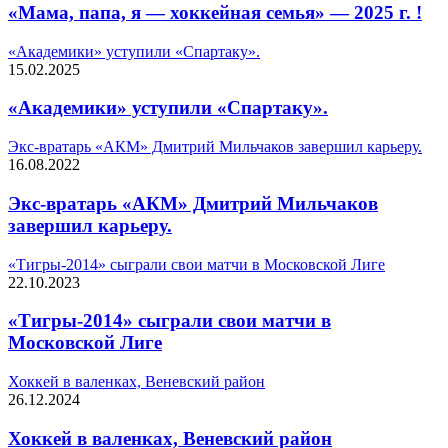
«Мама, папа, я — хоккейная семья» — 2025 г. !
«Академики» уступили «Спартаку».
15.02.2025
«Академики» уступили «Спартаку».
Экс-вратарь «АКМ» Дмитрий Мильчаков завершил карьеру.
16.08.2022
Экс-вратарь «АКМ» Дмитрий Мильчаков
завершил карьеру.
«Тигры-2014» сыграли свои матчи в Московской Лиге
22.10.2023
«Тигры-2014» сыграли свои матчи в
Московской Лиге
Хоккей в валенках, Веневский район
26.12.2024
Хоккей в валенках, Веневский район