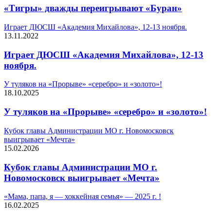
«Тигры» дважды переигрывают «Буран»
Играет ДЮСШ «Академия Михайлова», 12-13 ноября.
13.11.2022
Играет ДЮСШ «Академия Михайлова», 12-13
ноября.
У туляков на «Прорыве» «серебро» и «золото»!
18.10.2025
У туляков на «Прорыве» «серебро» и «золото»!
Кубок главы Администрации МО г. Новомосковск
выигрывает «Мечта»
15.02.2026
Кубок главы Администрации МО г.
Новомосковск выигрывает «Мечта»
«Мама, папа, я — хоккейная семья» — 2025 г. !
16.02.2025