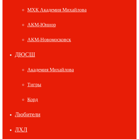
МХК Академия Михайлова
АКМ-Юниор
АКМ-Новомосковск
ДЮСШ
Академия Михайлова
Тигры
Корд
Любители
ЛХЛ