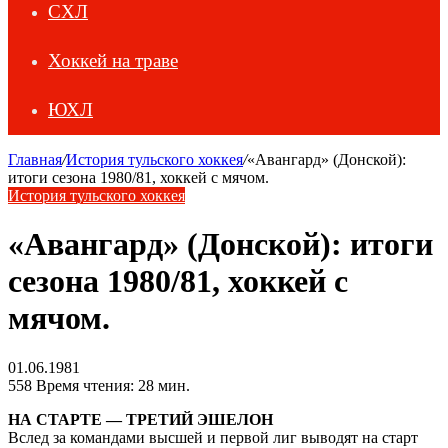
СХЛ
Хоккей на траве
ЮХЛ
Главная
/
История тульского хоккея
/
«Авангард» (Донской):
итоги сезона 1980/81, хоккей с мячом.
История тульского хоккея
«Авангард» (Донской): итоги
сезона 1980/81, хоккей с
мячом.
01.06.1981
558
Время чтения: 28 мин.
НА СТАРТЕ — ТРЕТИЙ ЭШЕЛОН
Вслед за командами высшей и первой лиг выводят на старт