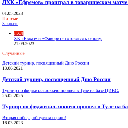
ЛХК «Ефремов» проиграл в товарищеском матче 
01.05.2023
По теме
Закрыть
ЛХЛ
ХК «Евраз» и «Фаворит» готовятся к сезону.
21.09.2023
Случайные
Детский турнир, посвященный Дню России
13.06.2021
Детский турнир, посвященный Дню России
Турнир по фиджитал-хоккею прошел в Туле на базе ЦИВС.
25.02.2025
Турнир по фиджитал-хоккею прошел в Туле на б
Вторая победа, обнуляем серию!
16.03.2023