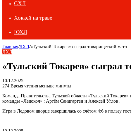
СХЛ
Хоккей на траве
ЮХЛ
Главная
/
ЛХЛ
/
«Тульский Токарев» сыграл товарищеский матч
ЛХЛ
«Тульский Токарев» сыграл 
10.12.2025
274
Время чтения меньше минуты
Команда Правительства Тульской области «Тульский Токарев»
команды «Ледокол» : Артём Сандгартен и Алексей Углов .
Игра в Ледовом дворце завершилась со счётом 4:6 в пользу г
10.12.2025