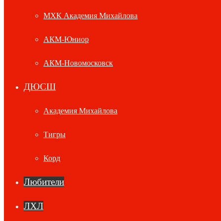
МХК Академия Михайлова
АКМ-Юниор
АКМ-Новомосковск
ДЮСШ
Академия Михайлова
Тигры
Корд
Любители
ЛХЛ