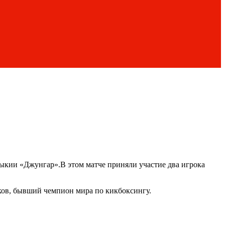
ыкии «Джунгар».В этом матче приняли участие два игрока
ков, бывший чемпион мира по кикбоксингу.