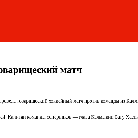
товарищеский матч
 провела товарищеский хоккейный матч против команды из Калм
остей. Капитан команды соперников — глава Калмыкии Бату Хаси