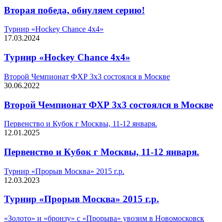
Вторая победа, обнуляем серию!
Турнир «Hockey Chance 4х4»
17.03.2024
Турнир «Hockey Chance 4х4»
Второй Чемпионат ФХР 3х3 состоялся в Москве
30.06.2022
Второй Чемпионат ФХР 3х3 состоялся в Москве
Первенство и Кубок г Москвы, 11-12 января.
12.01.2025
Первенство и Кубок г Москвы, 11-12 января.
Турнир «Прорыв Москва» 2015 г.р.
12.03.2023
Турнир «Прорыв Москва» 2015 г.р.
«Золото» и «бронзу» с «Прорыва» увозим в Новомосковск