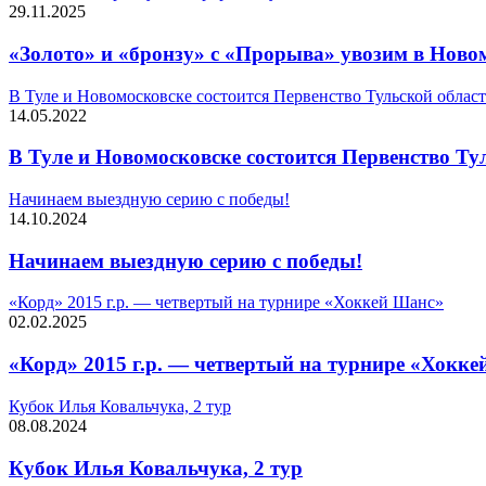
29.11.2025
«Золото» и «бронзу» с «Прорыва» увозим в Ново
В Туле и Новомосковске состоится Первенство Тульской облас
14.05.2022
В Туле и Новомосковске состоится Первенство Ту
Начинаем выездную серию с победы!
14.10.2024
Начинаем выездную серию с победы!
«Корд» 2015 г.р. — четвертый на турнире «Хоккей Шанс»
02.02.2025
«Корд» 2015 г.р. — четвертый на турнире «Хокк
Кубок Илья Ковальчука, 2 тур
08.08.2024
Кубок Илья Ковальчука, 2 тур