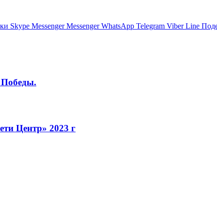
ики
Skype
Messenger
Messenger
WhatsApp
Telegram
Viber
Line
Поде
 Победы.
ети Центр» 2023 г