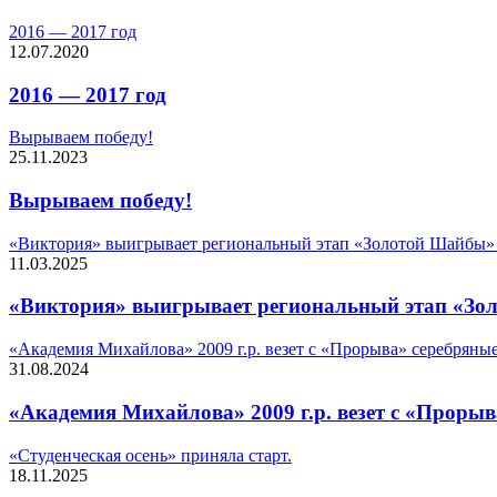
2016 — 2017 год
12.07.2020
2016 — 2017 год
Вырываем победу!
25.11.2023
Вырываем победу!
«Виктория» выигрывает региональный этап «Золотой Шайбы» 2
11.03.2025
«Виктория» выигрывает региональный этап «Зол
«Академия Михайлова» 2009 г.р. везет с «Прорыва» серебряны
31.08.2024
«Академия Михайлова» 2009 г.р. везет с «Проры
«Студенческая осень» приняла старт.
18.11.2025