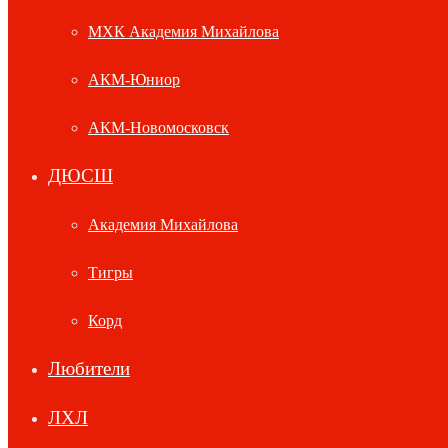
МХК Академия Михайлова
АКМ-Юниор
АКМ-Новомосковск
ДЮСШ
Академия Михайлова
Тигры
Корд
Любители
ЛХЛ