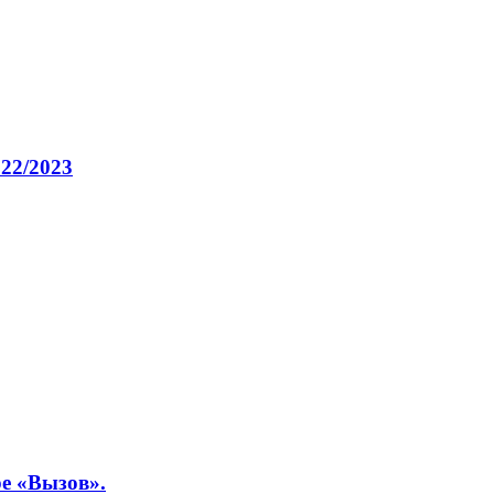
022/2023
ре «Вызов».