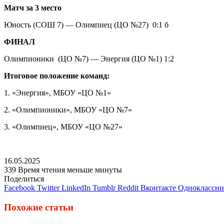
Матч за 3 место
Юность (СОШ 7) — Олимпиец (ЦО №27) 0:1 б
ФИНАЛ
Олимпионики (ЦО №7) — Энергия (ЦО №1) 1:2
Итоговое положение команд:
1. «Энергия», МБОУ «ЦО №1»
2. «Олимпионики», МБОУ «ЦО №7»
3. «Олимпиец», МБОУ «ЦО №27»
16.05.2025
339
Время чтения меньше минуты
Поделиться
Facebook
Twitter
LinkedIn
Tumblr
Reddit
Вконтакте
Одноклассн
Похожие статьи