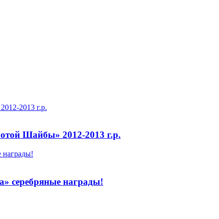
012-2013 г.р.
отой Шайбы» 2012-2013 г.р.
е награды!
ва» серебряные награды!