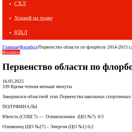
СХЛ
Хоккей на траве
ЮХЛ
Главная
/
Флорбол
/
Первенство области по флорболу 2014-2015 г.
Флорбол
Первенство области по флорбол
16.05.2025
339
Время чтения меньше минуты
Завершился областной этап Первенства школьных спортивных к
ПОЛУФИНАЛЫ
Юность (СОШ 7) — Олимпионики (ЦО №7) 0:5
Олимпиец (ЦО №27) – Энергия (ЦО №1) 0:2