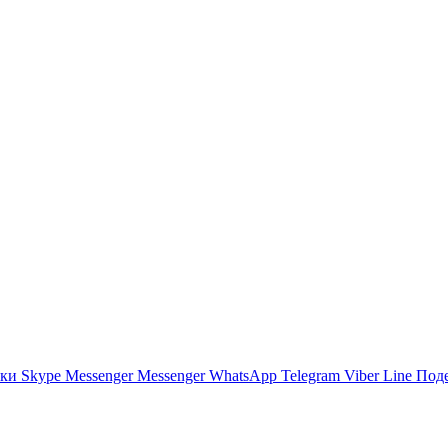
ики
Skype
Messenger
Messenger
WhatsApp
Telegram
Viber
Line
Поде