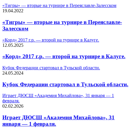
«Тигры» — вторые на турнире в Переяславле-Залесском
19.04.2022
«Тигры» — вторые на турнире в Переяславле-
Залесском
«Корд» 2017 г.р. — второй на турнире в Калуге.
12.05.2025
«Корд» 2017 г.р. — второй на турнире в Калуге.
Кубок Федерации стартовал в Тульской области.
24.05.2024
Кубок Федерации стартовал в Тульской области.
Играет ДЮСШ «Академия Михайлова», 31 января — 1
февраля.
02.02.2026
Играет ДЮСШ «Академия Михайлова», 31
января — 1 февраля.