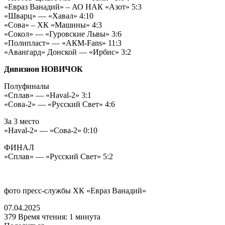
«Евраз Ванадий» – АО НАК «Азот» 5:3
«Шварц» — «Хавал» 4:10
«Сова» – ХК «Машины» 4:3
«Сокол» — «Гуровские Львы» 3:6
«Полипласт» — «АКМ-Fans» 11:3
«Авангард» Донской — «Ирбис» 3:2
Дивизион НОВИЧОК
Полуфиналы
«Сплав» — «Haval-2» 3:1
«Сова-2» — «Русский Свет» 4:6
За 3 место
«Haval-2» — «Сова-2» 0:10
ФИНАЛ
«Сплав» — «Русский Свет» 5:2
фото пресс-службы ХК «Евраз Ванадий»
07.04.2025
379
Время чтения: 1 минута