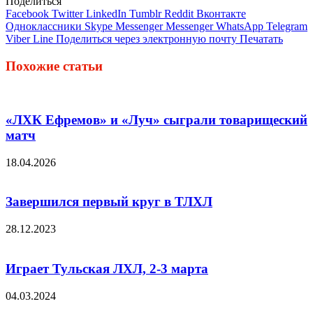
Поделиться
Facebook
Twitter
LinkedIn
Tumblr
Reddit
Вконтакте
Одноклассники
Skype
Messenger
Messenger
WhatsApp
Telegram
Viber
Line
Поделиться через электронную почту
Печатать
Похожие статьи
«ЛХК Ефремов» и «Луч» сыграли товарищеский
матч
18.04.2026
Завершился первый круг в ТЛХЛ
28.12.2023
Играет Тульская ЛХЛ, 2-3 марта
04.03.2024