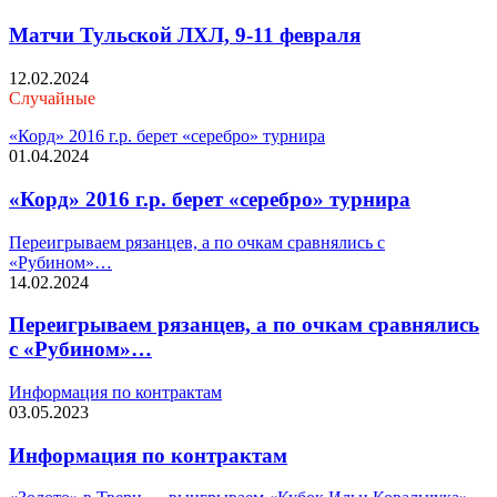
Матчи Тульской ЛХЛ, 9-11 февраля
12.02.2024
Случайные
«Корд» 2016 г.р. берет «серебро» турнира
01.04.2024
«Корд» 2016 г.р. берет «серебро» турнира
Переигрываем рязанцев, а по очкам сравнялись с
«Рубином»…
14.02.2024
Переигрываем рязанцев, а по очкам сравнялись
с «Рубином»…
Информация по контрактам
03.05.2023
Информация по контрактам