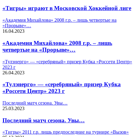
«Тигры» играют в Московской Хоккейной лиге
«Академия Михайлова» 2008 г.р. – лишь четвертые на
«Прорыве»…
16.04.2023
«Академия Михайлова» 2008 г.р. – лишь
четвертые на «Прорыве»…
«Тулэнерго» — «серебряный» призер Кубка «Россети Центр»
2023 г
26.04.2023
«Тулэнерго» — «серебряный» призер Кубка
«Россети Центр» 2023 г
Последний матч сезона. Увы…
25.03.2023
Последний матч сезона. Увы…
«Тигры» 2011 г.р. лишь предпоследние на турнире «Вызов»