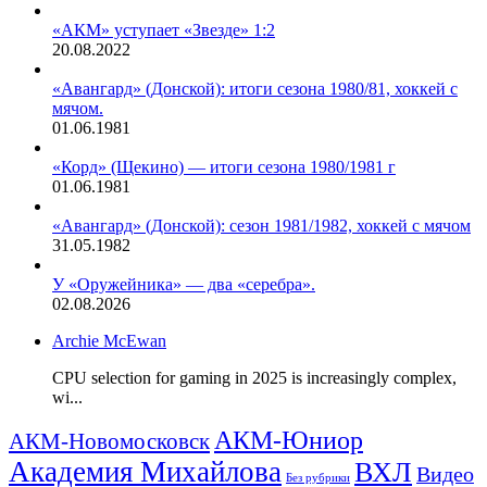
«АКМ» уступает «Звезде» 1:2
20.08.2022
«Авангард» (Донской): итоги сезона 1980/81, хоккей с
мячом.
01.06.1981
«Корд» (Щекино) — итоги сезона 1980/1981 г
01.06.1981
«Авангард» (Донской): сезон 1981/1982, хоккей с мячом
31.05.1982
У «Оружейника» — два «серебра».
02.08.2026
Archie McEwan
CPU selection for gaming in 2025 is increasingly complex,
wi...
АКМ-Юниор
АКМ-Новомосковск
Академия Михайлова
ВХЛ
Видео
Без рубрики