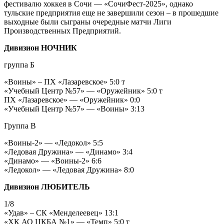
фестивалю хоккея в Сочи — «СочиФест-2025», однако
тульские предприятия еще не завершили сезон – в прошедшие
выходные были сыграны очередные матчи Лиги
Производственных Предприятий.
Дивизион НОЧНИК
группа Б
«Воины» – ПХ «Лазаревское» 5:0 т
«Учебный Центр №57» — «Оружейник» 5:0 т
ПХ «Лазаревское» — «Оружейник» 0:0
«Учебный Центр №57» — «Воины» 3:13
Группа В
«Воины-2» — «Ледокол» 5:5
«Ледовая Дружина» — «Динамо» 3:4
«Динамо» — «Воины-2» 6:6
«Ледокол» — «Ледовая Дружина» 8:0
Дивизион ЛЮБИТЕЛЬ
1/8
«Удав» – СК «Менделеевец» 13:1
«ХК АО ЦКБА №1» — «Темп» 5:0 т