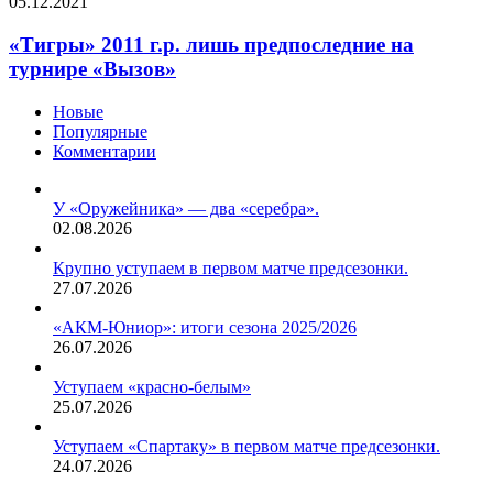
05.12.2021
«Тигры» 2011 г.р. лишь предпоследние на
турнире «Вызов»
Новые
Популярные
Комментарии
У «Оружейника» — два «серебра».
02.08.2026
Крупно уступаем в первом матче предсезонки.
27.07.2026
«АКМ-Юниор»: итоги сезона 2025/2026
26.07.2026
Уступаем «красно-белым»
25.07.2026
Уступаем «Спартаку» в первом матче предсезонки.
24.07.2026