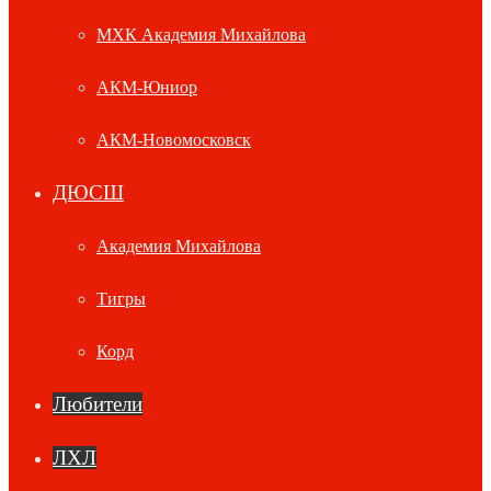
МХК Академия Михайлова
АКМ-Юниор
АКМ-Новомосковск
ДЮСШ
Академия Михайлова
Тигры
Корд
Любители
ЛХЛ