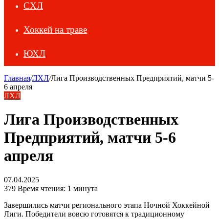
СХЛ
Хоккей на траве
ЮХЛ
Главная
/
ЛХЛ
/
Лига Производственных Предприятий, матчи 5-
6 апреля
ЛХЛ
Лига Производственных
Предприятий, матчи 5-6
апреля
07.04.2025
379
Время чтения: 1 минута
Завершились матчи регионального этапа Ночной Хоккейной
Лиги. Победители вовсю готовятся к традиционному