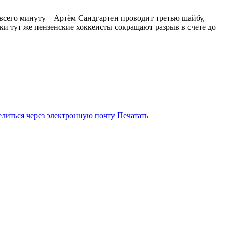
 всего минуту – Артём Сандгартен проводит третью шайбу,
ски тут же пензенские хоккеисты сокращают разрыв в счете до
литься через электронную почту
Печатать