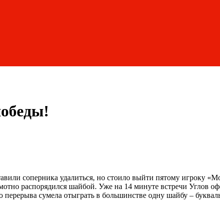
победы!
авили соперника удалиться, но стоило выйти пятому игроку «Мо
мотно распорядился шайбой. Уже на 14 минуте встречи Углов оф
о перерыва сумела отыграть в большинстве одну шайбу – букваль