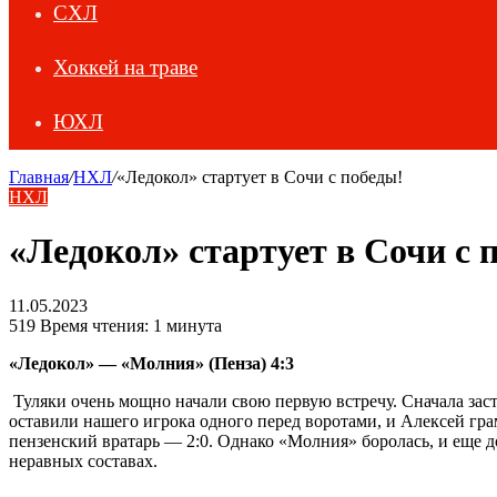
СХЛ
Хоккей на траве
ЮХЛ
Главная
/
НХЛ
/
«Ледокол» стартует в Сочи с победы!
НХЛ
«Ледокол» стартует в Сочи с 
11.05.2023
519
Время чтения: 1 минута
«Ледокол» — «Молния» (Пенза) 4:3
Туляки очень мощно начали свою первую встречу. Сначала заст
оставили нашего игрока одного перед воротами, и Алексей гра
пензенский вратарь — 2:0. Однако «Молния» боролась, и еще д
неравных составах.