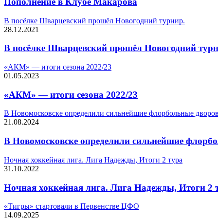
Пополнение в Клубе Макарова
В посёлке Шварцевский прошёл Новогодний турнир.
28.12.2021
В посёлке Шварцевский прошёл Новогодний турн
«АКМ» — итоги сезона 2022/23
01.05.2023
«АКМ» — итоги сезона 2022/23
В Новомосковске определили сильнейшие флорбольные дворо
21.08.2024
В Новомосковске определили сильнейшие флорб
Ночная хоккейная лига. Лига Надежды, Итоги 2 тура
31.10.2022
Ночная хоккейная лига. Лига Надежды, Итоги 2 
«Тигры» стартовали в Первенстве ЦФО
14.09.2025