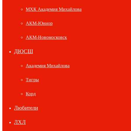
МХК Академия Михайлова
АКМ-Юниор
АКМ-Новомосковск
ДЮСШ
Академия Михайлова
Тигры
Корд
Любители
ЛХЛ