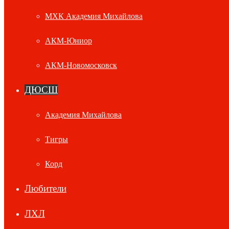
МХК Академия Михайлова
АКМ-Юниор
АКМ-Новомосковск
ДЮСШ
Академия Михайлова
Тигры
Корд
Любители
ЛХЛ