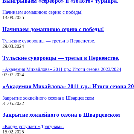
Выигрываем «серебро» и «золото» турнира.
Начинаем домашнюю серию с победы!
13.09.2025
Начинаем домашнюю серию с победы!
Тульские суворовцы — третьи в Первенстве.
29.03.2024
Тульские суворовцы — третьи в Первенстве.
«Академия Михайлова» 2011 г.р.: Итоги сезона 2023/2024
07.07.2024
«Академия Михайлова» 2011 г.р.: Итоги сезона 20
Закрытие хоккейного сезона в Шварцевском
31.05.2022
Закрытие хоккейного сезона в Шварцевском
«Корд» уступает «Драгунам».
15.02.2025