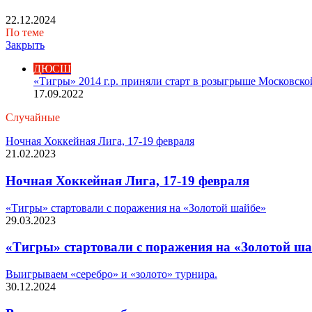
22.12.2024
По теме
Закрыть
ДЮСШ
«Тигры» 2014 г.р. приняли старт в розыгрыше Московск
17.09.2022
Случайные
Ночная Хоккейная Лига, 17-19 февраля
21.02.2023
Ночная Хоккейная Лига, 17-19 февраля
«Тигры» стартовали с поражения на «Золотой шайбе»
29.03.2023
«Тигры» стартовали с поражения на «Золотой ша
Выигрываем «серебро» и «золото» турнира.
30.12.2024