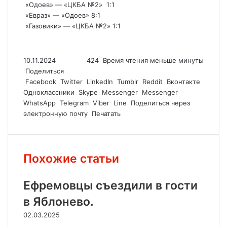
«Одоев» — «ЦКБА №2» 1:1
«Евраз» — «Одоев» 8:1
«Газовики» — «ЦКБА №2» 1:1
10.11.2024
424
Время чтения меньше минуты
Поделиться
Facebook
Twitter
LinkedIn
Tumblr
Reddit
Вконтакте
Одноклассники
Skype
Messenger
Messenger
WhatsApp
Telegram
Viber
Line
Поделиться через
электронную почту
Печатать
Похожие статьи
Ефремовцы съездили в гости
в Яблонево.
02.03.2025