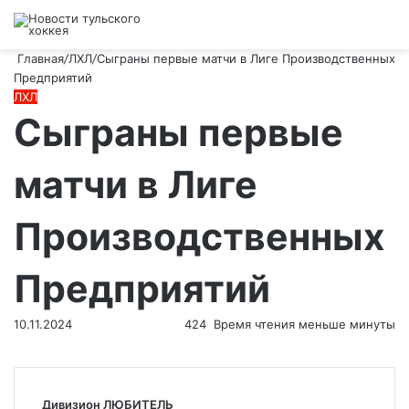
Войти
Switch
Искат
М
skin
Главная
/
ЛХЛ
/
Сыграны первые матчи в Лиге Производственных
Предприятий
ЛХЛ
Сыграны первые
матчи в Лиге
Производственных
Предприятий
10.11.2024
424
Время чтения меньше минуты
Дивизион ЛЮБИТЕЛЬ