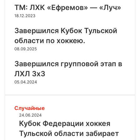
ТМ: ЛХК «Ефремов» — «Луч»
18.12.2023
Завершился Кубок Тульской
области по хоккею.
08.09.2025
Завершился групповой этап в
ЛХЛ 3х3
05.04.2024
Случайные
К
24.06.2024
у
Кубок Федерации хоккея
б
Тульской области забирает
о