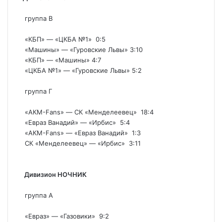
группа В
«КБП» — «ЦКБА №1» 0:5
«Машины» — «Гуровские Львы» 3:10
«КБП» — «Машины» 4:7
«ЦКБА №1» — «Гуровские Львы» 5:2
группа Г
«АКМ-Fans» — СК «Менделеевец» 18:4
«Евраз Ванадий» — «Ирбис» 5:4
«АКМ-Fans» — «Евраз Ванадий» 1:3
СК «Менделеевец» — «Ирбис» 3:11
Дивизион НОЧНИК
группа А
«Евраз» — «Газовики» 9:2