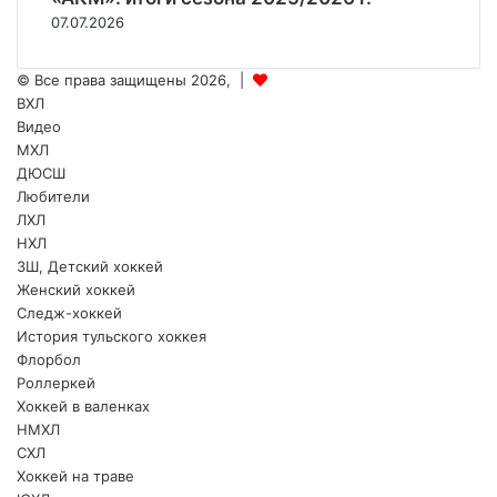
07.07.2026
© Все права защищены 2026, |
ВХЛ
Видео
МХЛ
ДЮСШ
Любители
ЛХЛ
НХЛ
ЗШ, Детский хоккей
Женский хоккей
Следж-хоккей
История тульского хоккея
Флорбол
Роллеркей
Хоккей в валенках
НМХЛ
СХЛ
Хоккей на траве