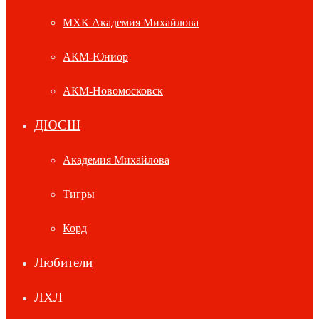
МХК Академия Михайлова
АКМ-Юниор
АКМ-Новомосковск
ДЮСШ
Академия Михайлова
Тигры
Корд
Любители
ЛХЛ