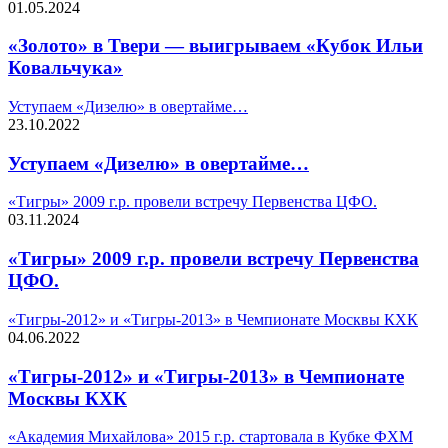
01.05.2024
«Золото» в Твери — выигрываем «Кубок Ильи
Ковальчука»
Уступаем «Дизелю» в овертайме…
23.10.2022
Уступаем «Дизелю» в овертайме…
«Тигры» 2009 г.р. провели встречу Первенства ЦФО.
03.11.2024
«Тигры» 2009 г.р. провели встречу Первенства
ЦФО.
«Тигры-2012» и «Тигры-2013» в Чемпионате Москвы КХК
04.06.2022
«Тигры-2012» и «Тигры-2013» в Чемпионате
Москвы КХК
«Академия Михайлова» 2015 г.р. стартовала в Кубке ФХМ