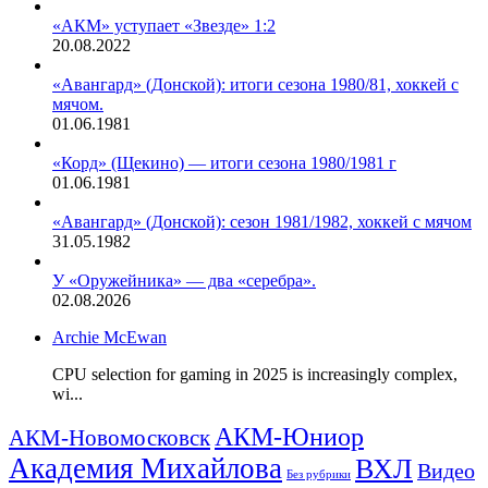
«АКМ» уступает «Звезде» 1:2
20.08.2022
«Авангард» (Донской): итоги сезона 1980/81, хоккей с
мячом.
01.06.1981
«Корд» (Щекино) — итоги сезона 1980/1981 г
01.06.1981
«Авангард» (Донской): сезон 1981/1982, хоккей с мячом
31.05.1982
У «Оружейника» — два «серебра».
02.08.2026
Archie McEwan
CPU selection for gaming in 2025 is increasingly complex,
wi...
АКМ-Юниор
АКМ-Новомосковск
Академия Михайлова
ВХЛ
Видео
Без рубрики