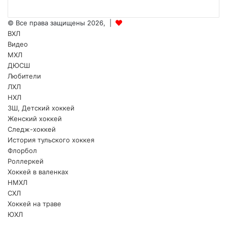
© Все права защищены 2026, |
ВХЛ
Видео
МХЛ
ДЮСШ
Любители
ЛХЛ
НХЛ
ЗШ, Детский хоккей
Женский хоккей
Следж-хоккей
История тульского хоккея
Флорбол
Роллеркей
Хоккей в валенках
НМХЛ
СХЛ
Хоккей на траве
ЮХЛ
vk.com