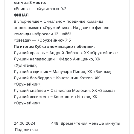
матч за 3 место:
«Воины» — «Хулиганы» 9:2
ФИНАЛ:
В упорнейшем финальном поединке команда
переигрывает «Оружейник» . На двоих в финале
команды набросали 12 шайб!
«Звезда» — «Оружейник» 7:5
По итогам Кубка в номинациях победили:
Лучший вратарь – Андрей Лобанов, ХК «Оружейник»;
Лучший нападающий – Фёдор Анищенко, ХК
«Хулиганы»;
Лучший защитник – Манучари Пипия, ХК «Воины»;
Лучший бомбардир – Константин Котков, ХК
«Оружейник»;
Лучший снайпер – Станислав Молокин, ХК «Звезда»;
Лучший ассистент – Константин Котков, ХК
«Оружейник».
24.06.2024
448
Время чтения меньше минуты
Поделиться