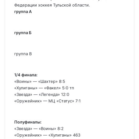
Федерации хоккея Тульской области.
группа А
группа Б
группа В
1/4 финала:
«Воины» — «Шахтер» 8:5
«Хулиганы» — «Факел» 5:0 тп
«Звезда» — «Легенда» 12:0
«Оружейник» — МЦ «Статус» 7:1
Полуфиналы:
«Звезда» — «Воины» 8:2
«Оружейник» — «Хулиганы» 463