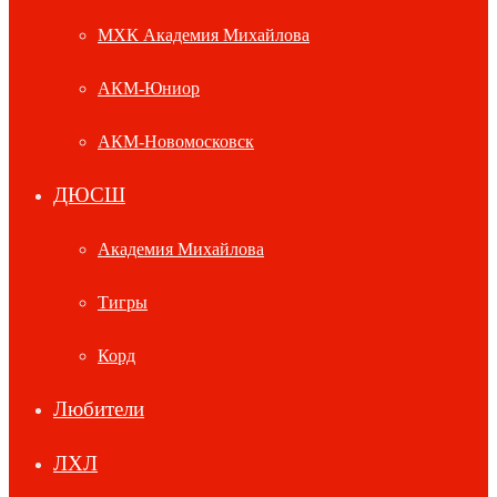
МХК Академия Михайлова
АКМ-Юниор
АКМ-Новомосковск
ДЮСШ
Академия Михайлова
Тигры
Корд
Любители
ЛХЛ