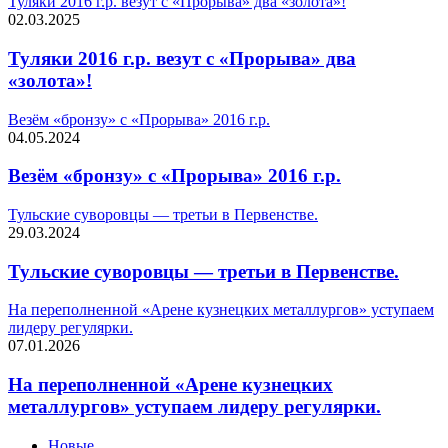
Туляки 2016 г.р. везут с «Прорыва» два «золота»!
02.03.2025
Туляки 2016 г.р. везут с «Прорыва» два
«золота»!
Везём «бронзу» с «Прорыва» 2016 г.р.
04.05.2024
Везём «бронзу» с «Прорыва» 2016 г.р.
Тульские суворовцы — третьи в Первенстве.
29.03.2024
Тульские суворовцы — третьи в Первенстве.
На переполненной «Арене кузнецких металлургов» уступаем
лидеру регулярки.
07.01.2026
На переполненной «Арене кузнецких
металлургов» уступаем лидеру регулярки.
Новые