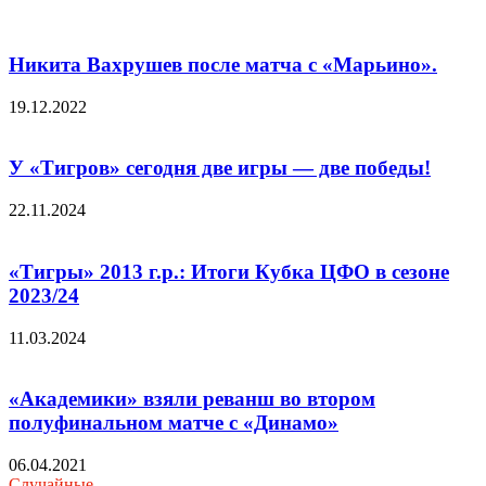
Никита Вахрушев после матча с «Марьино».
19.12.2022
У «Тигров» сегодня две игры — две победы!
22.11.2024
«Тигры» 2013 г.р.: Итоги Кубка ЦФО в сезоне
2023/24
11.03.2024
«Академики» взяли реванш во втором
полуфинальном матче с «Динамо»
06.04.2021
Случайные