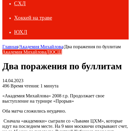
СХЛ
Хоккей на траве
ЮХЛ
Главная
/
Академия Михайлова
/
Два поражения по буллитам
Академия Михайлова
ДЮСШ
Два поражения по буллитам
14.04.2023
496
Время чтения: 1 минута
«Академия Михайлова» 2008 г.р. Продолжает свое
выступление на турнире «Прорыв»
Оба матча сложились неудачно.
Сначала «академики» сыграли со «Львами ЦХМ», которые
идут на последнем месте. На 9 мин москвичи открывают счет,