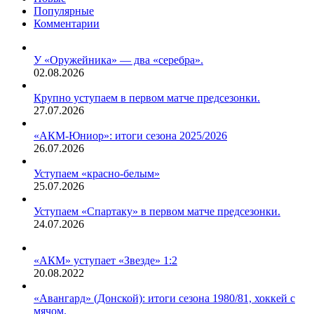
Популярные
Комментарии
У «Оружейника» — два «серебра».
02.08.2026
Крупно уступаем в первом матче предсезонки.
27.07.2026
«АКМ-Юниор»: итоги сезона 2025/2026
26.07.2026
Уступаем «красно-белым»
25.07.2026
Уступаем «Спартаку» в первом матче предсезонки.
24.07.2026
«АКМ» уступает «Звезде» 1:2
20.08.2022
«Авангард» (Донской): итоги сезона 1980/81, хоккей с
мячом.