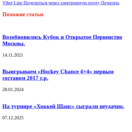
Viber
Line
Поделиться через электронную почту
Печатать
Похожие статьи
Возобновились Кубок и Открытое Первенство
Москвы.
14.11.2021
Выигрываем «Hockey Chance 4×4» первым
составом 2017 г.р.
28.01.2024
На турнире «Хоккей Шанс» сыграли неудачно.
07.12.2025