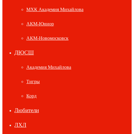
МХК Академия Михайлова
АКМ-Юниор
АКМ-Новомосковск
ДЮСШ
Академия Михайлова
Тигры
Корд
Любители
ЛХЛ