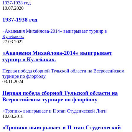
1937-1938 год
10.07.2020
1937-1938 год
«Академия Михайлова-2014» выигрывает турнир в
Кулебаках.
27.03.2022
«Академия Михайлова-2014» выигрывает
турнир в Кулебаках.
Первая победа сборной Тульской области на Всероссийском
турнире по флорболу
03.11.2024
Первая победа сборной Тульской области на
Всероссийском турнире по флорболу
«Тропик» выигрывает и II этап Студенческой Лиги
10.03.2018
«Тропик» выигрывает и II этап Студенческой