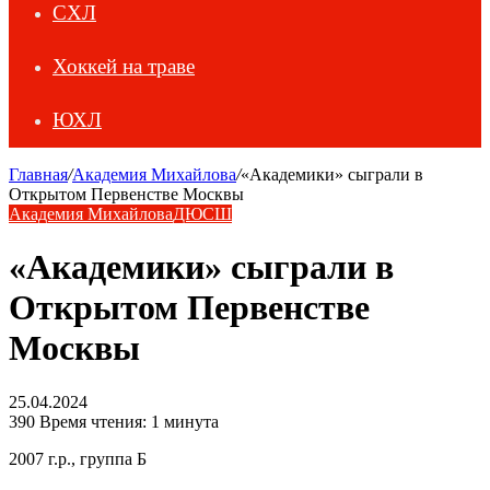
СХЛ
Хоккей на траве
ЮХЛ
Главная
/
Академия Михайлова
/
«Академики» сыграли в
Открытом Первенстве Москвы
Академия Михайлова
ДЮСШ
«Академики» сыграли в
Открытом Первенстве
Москвы
25.04.2024
390
Время чтения: 1 минута
2007 г.р., группа Б